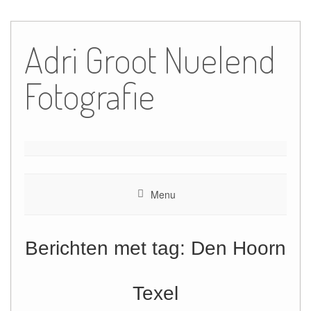
Ga
naar
Adri Groot Nuelend
de
inhoud
Fotografie
Menu
Berichten met tag:
Den Hoorn
Texel