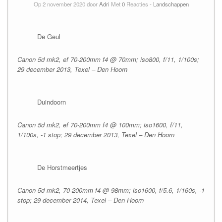
Op 2 november 2020 door
Adri
Met
0
Reacties -
Landschappen
De Geul
Canon 5d mk2, ef 70-200mm f4 @ 70mm; iso800, f/11, 1/100s;
29 december 2013, Texel – Den Hoorn
Duindoorn
Canon 5d mk2, ef 70-200mm f4 @ 100mm; iso1600, f/11,
1/100s, -1 stop; 29 december 2013, Texel – Den Hoorn
De Horstmeertjes
Canon 5d mk2, 70-200mm f4 @ 98mm; iso1600, f/5.6, 1/160s, -1
stop; 29 december 2014, Texel – Den Hoorn