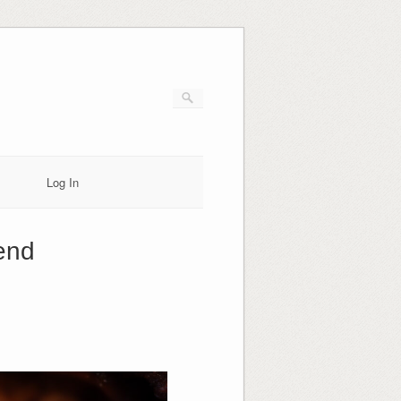
Log In
end