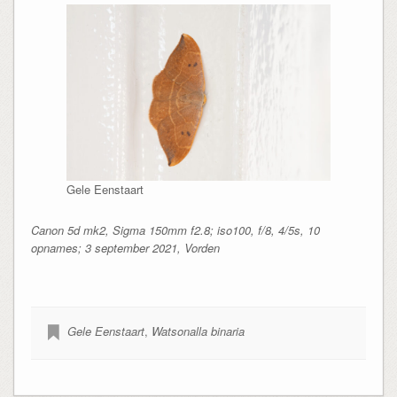
Gele Eenstaart
Canon 5d mk2, Sigma 150mm f2.8; iso100, f/8, 4/5s, 10
opnames; 3 september 2021, Vorden
Gele Eenstaart
,
Watsonalla binaria