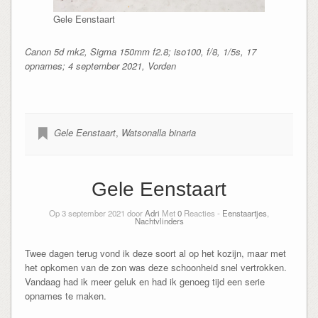
Gele Eenstaart
Canon 5d mk2, Sigma 150mm f2.8; iso100, f/8, 1/5s, 17
opnames; 4 september 2021, Vorden
Gele Eenstaart
,
Watsonalla binaria
Gele Eenstaart
Op 3 september 2021 door
Adri
Met
0
Reacties -
Eenstaartjes
,
Nachtvlinders
Twee dagen terug vond ik deze soort al op het kozijn, maar met
het opkomen van de zon was deze schoonheid snel vertrokken.
Vandaag had ik meer geluk en had ik genoeg tijd een serie
opnames te maken.