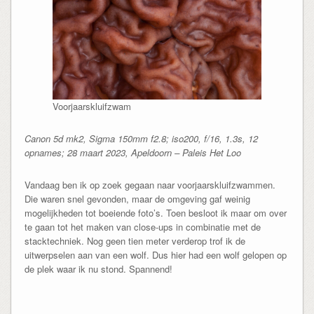
Voorjaarskluifzwam
Canon 5d mk2, Sigma 150mm f2.8; iso200, f/16, 1.3s, 12
opnames; 28 maart 2023, Apeldoorn – Paleis Het Loo
Vandaag ben ik op zoek gegaan naar voorjaarskluifzwammen.
Die waren snel gevonden, maar de omgeving gaf weinig
mogelijkheden tot boeiende foto’s. Toen besloot ik maar om over
te gaan tot het maken van close-ups in combinatie met de
stacktechniek. Nog geen tien meter verderop trof ik de
uitwerpselen aan van een wolf. Dus hier had een wolf gelopen op
de plek waar ik nu stond. Spannend!