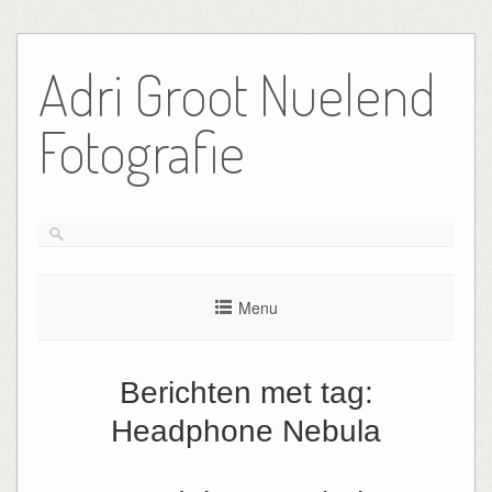
Ga
naar
Adri Groot Nuelend
de
inhoud
Fotografie
Menu
Berichten met tag:
Headphone Nebula