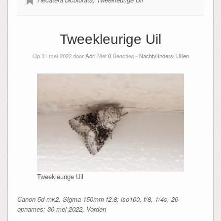
Tweekleurige Uil
Op 31 mei 2022 door
Adri
Met
0
Reacties -
Nachtvlinders
,
Uilen
Tweekleurige Uil
Canon 5d mk2, Sigma 150mm f2.8; iso100, f/8, 1/4s, 26
opnames; 30 mei 2022, Vorden