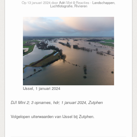
Op 13 januari 2024 door
Adri
Met
0
Reacties -
Landschappen
,
Luchtfotografie
,
Rivieren
IJssel, 1 januari 2024
DJI Mini 2; 3 opnames, hdr; 1 januari 2024, Zutphen
Volgelopen uiterwaarden van IJssel bij Zutphen.