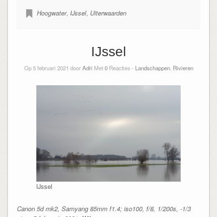
Hoogwater
,
IJssel
,
Uiterwaarden
IJssel
Op 5 februari 2021 door
Adri
Met
0
Reacties -
Landschappen
,
Rivieren
IJssel
Canon 5d mk2, Samyang 85mm f1.4; iso100, f/8, 1/200s, -1/3