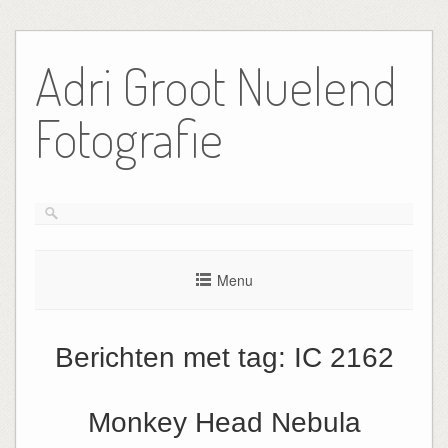
Ga
naar
Adri Groot Nuelend
de
inhoud
Fotografie
Menu
Berichten met tag:
IC 2162
Monkey Head Nebula