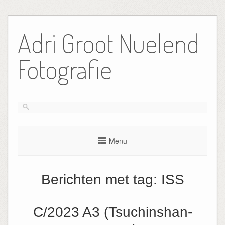
Ga
naar
Adri Groot Nuelend
de
inhoud
Fotografie
Menu
Berichten met tag:
ISS
C/2023 A3 (Tsuchinshan-