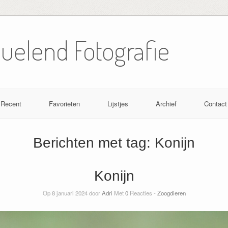
Nuelend Fotografie
Recent
Favorieten
Lijstjes
Archief
Contact
Berichten met tag:
Konijn
Konijn
Op 8 januari 2024 door
Adri
Met
0
Reacties -
Zoogdieren