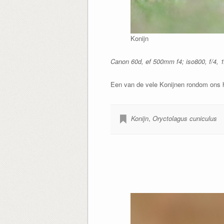
Konijn
Canon 60d, ef 500mm f4; iso800, f/4, 1/
Een van de vele Konijnen rondom ons h
Konijn
,
Oryctolagus cuniculus