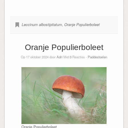
Leccinum albostipitatum
,
Oranje Populierboleet
Oranje Populierboleet
Op 17 oktober 2024 door
Adri
Met
0
Reacties -
Paddestoelen
Oranje Populierboleet