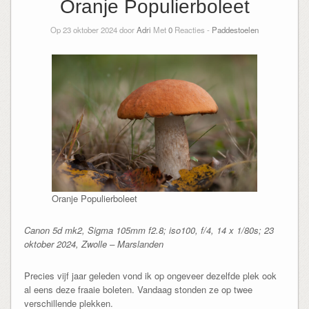
Oranje Populierboleet
Op 23 oktober 2024 door
Adri
Met
0
Reacties -
Paddestoelen
Oranje Populierboleet
Canon 5d mk2, Sigma 105mm f2.8; iso100, f/4, 14 x 1/80s; 23
oktober 2024, Zwolle – Marslanden
Precies vijf jaar geleden vond ik op ongeveer dezelfde plek ook
al eens deze fraaie boleten. Vandaag stonden ze op twee
verschillende plekken.