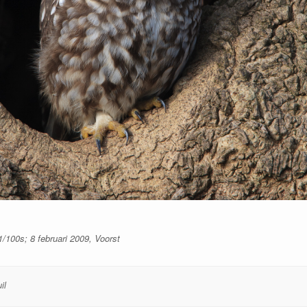
/100s; 8 februari 2009, Voorst
il