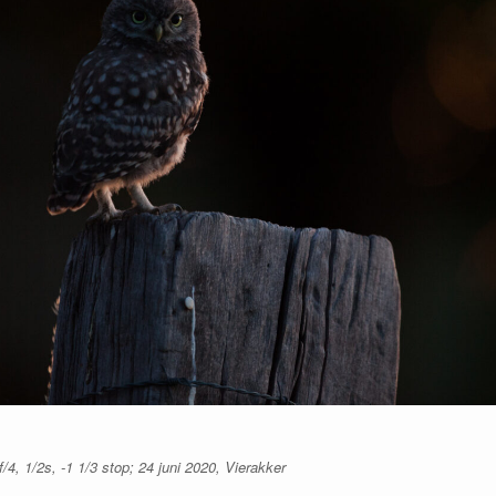
4, 1/2s, -1 1/3 stop; 24 juni 2020, Vierakker