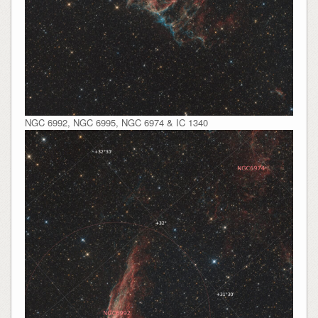
NGC 6992, NGC 6995, NGC 6974 & IC 1340