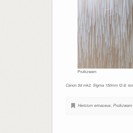
Pruikzwam
Canon 5d mk2, Sigma 150mm f2.8; iso10
Hericium erinaceus
,
Pruikzwam