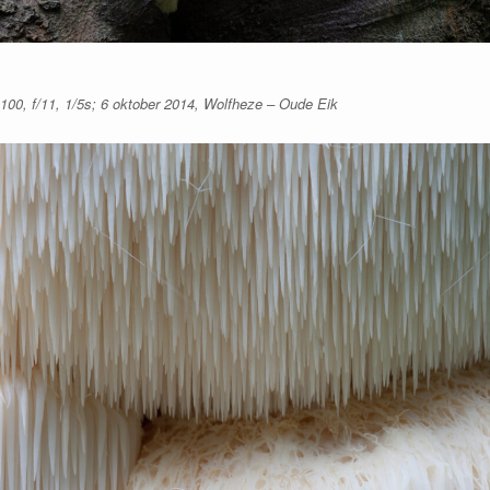
00, f/11, 1/5s; 6 oktober 2014, Wolfheze – Oude Eik