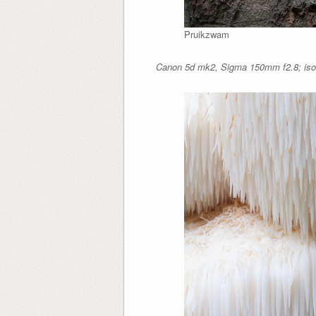
Pruikzwam
Canon 5d mk2, Sigma 150mm f2.8; iso1