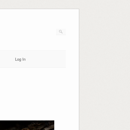
Log In