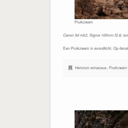
Pruikzwam
Canon 5d mk2, Sigma 105mm f2.8; iso10
Een Pruikzwam in avondlicht. Op dezelf
Hericium erinaceus
,
Pruikzwam