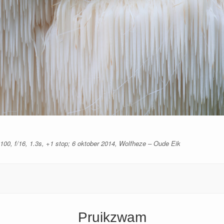
0, f/16, 1.3s, +1 stop; 6 oktober 2014, Wolfheze – Oude Eik
Pruikzwam