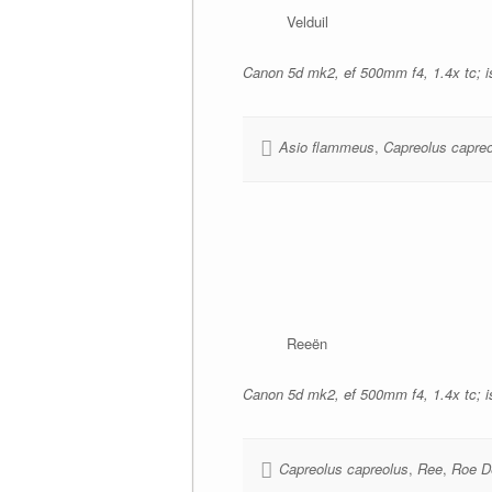
Velduil
Canon 5d mk2, ef 500mm f4, 1.4x tc; is
Asio flammeus
,
Capreolus capre
Reeën
Canon 5d mk2, ef 500mm f4, 1.4x tc; iso
Capreolus capreolus
,
Ree
,
Roe D