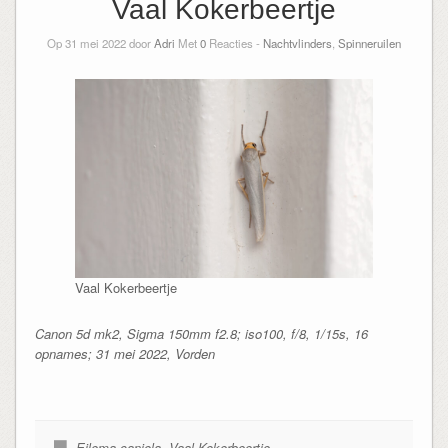
Vaal Kokerbeertje
Op 31 mei 2022 door
Adri
Met
0
Reacties -
Nachtvlinders
,
Spinneruilen
Vaal Kokerbeertje
Canon 5d mk2, Sigma 150mm f2.8; iso100, f/8, 1/15s, 16
opnames; 31 mei 2022, Vorden
Eilema caniola
,
Vaal Kokerbeertje