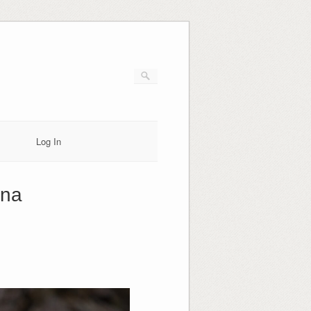
Log In
ina