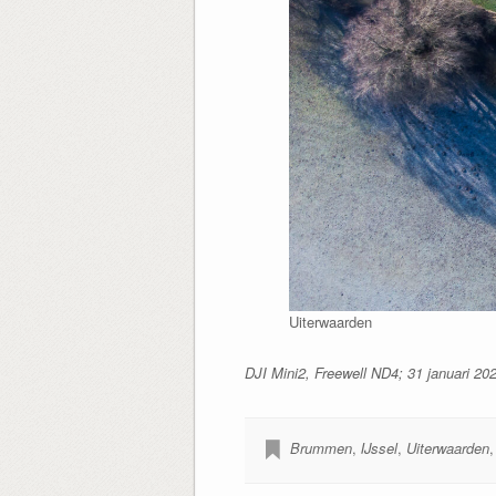
Uiterwaarden
DJI Mini2, Freewell ND4; 31 januari 2
Brummen
,
IJssel
,
Uiterwaarden