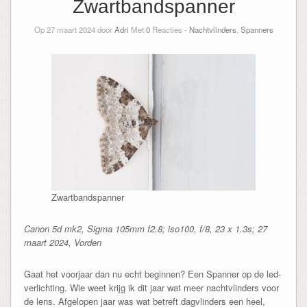
Zwartbandspanner
Op 27 maart 2024 door
Adri
Met
0
Reacties -
Nachtvlinders
,
Spanners
Zwartbandspanner
Canon 5d mk2, Sigma 105mm f2.8; iso100, f/8, 23 x 1.3s; 27
maart 2024, Vorden
Gaat het voorjaar dan nu echt beginnen? Een Spanner op de led-
verlichting. Wie weet krijg ik dit jaar wat meer nachtvlinders voor
de lens. Afgelopen jaar was wat betreft dagvlinders een heel,