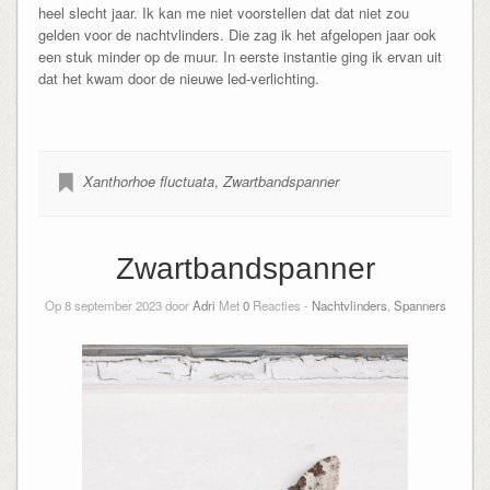
heel slecht jaar. Ik kan me niet voorstellen dat dat niet zou
gelden voor de nachtvlinders. Die zag ik het afgelopen jaar ook
een stuk minder op de muur. In eerste instantie ging ik ervan uit
dat het kwam door de nieuwe led-verlichting.
Xanthorhoe fluctuata
,
Zwartbandspanner
Zwartbandspanner
Op 8 september 2023 door
Adri
Met
0
Reacties -
Nachtvlinders
,
Spanners