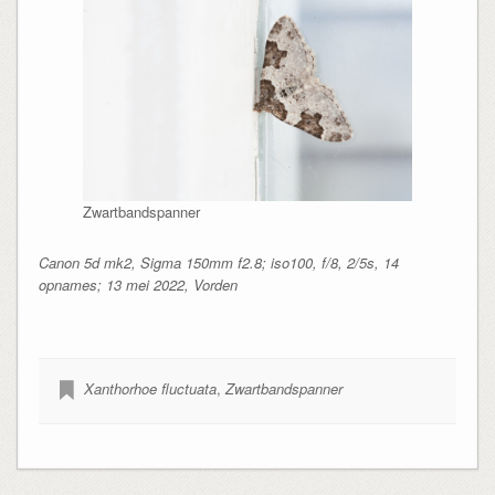
Zwartbandspanner
Canon 5d mk2, Sigma 150mm f2.8; iso100, f/8, 2/5s, 14
opnames; 13 mei 2022, Vorden
Xanthorhoe fluctuata
,
Zwartbandspanner