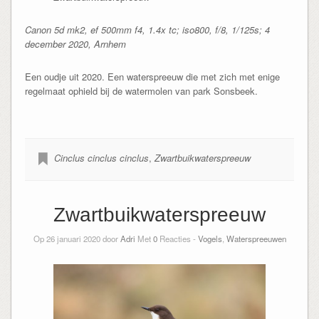
Canon 5d mk2, ef 500mm f4, 1.4x tc; iso800, f/8, 1/125s; 4
december 2020, Arnhem
Een oudje uit 2020. Een waterspreeuw die met zich met enige
regelmaat ophield bij de watermolen van park Sonsbeek.
Cinclus cinclus cinclus
,
Zwartbuikwaterspreeuw
Zwartbuikwaterspreeuw
Op 26 januari 2020 door
Adri
Met
0
Reacties -
Vogels
,
Waterspreeuwen