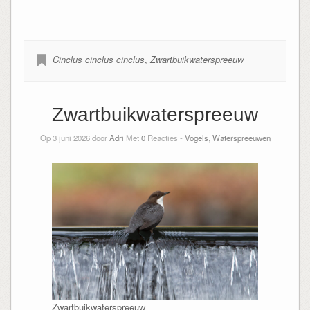
Cinclus cinclus cinclus
,
Zwartbuikwaterspreeuw
Zwartbuikwaterspreeuw
Op 3 juni 2026 door
Adri
Met
0
Reacties -
Vogels
,
Waterspreeuwen
Zwartbuikwaterspreeuw