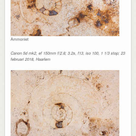
Ammoniet
Canon 5d mk2, ef 150mm f/2.8; 3.2s, f13, iso 100, 1 1/3 stop; 23
februari 2018, Haarlem