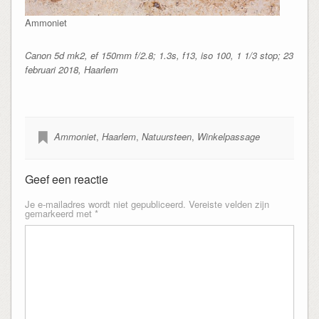
Ammoniet
Canon 5d mk2, ef 150mm f/2.8; 1.3s, f13, iso 100, 1 1/3 stop; 23
februari 2018, Haarlem
Ammoniet
,
Haarlem
,
Natuursteen
,
Winkelpassage
Geef een reactie
Je e-mailadres wordt niet gepubliceerd.
Vereiste velden zijn
gemarkeerd met
*