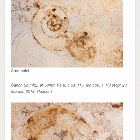
Ammoniet
Canon 5d mk2, ef 50mm f/1.8; 1.3s, f13, iso 100, 1 1/3 stop; 23
februari 2018, Haarlem