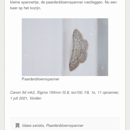
kleine spannertje, de paardenbloemspanner vastleggen. Nu een
keer op het kozijn.
Paardenbloemspanner
Canon 5d mk2, Sigma 150mm f2.8; iso100, f/8, 1s, 11 opnames;
1 juli 2021, Vorden
Idaea seriata
,
Paardenbloemspanner