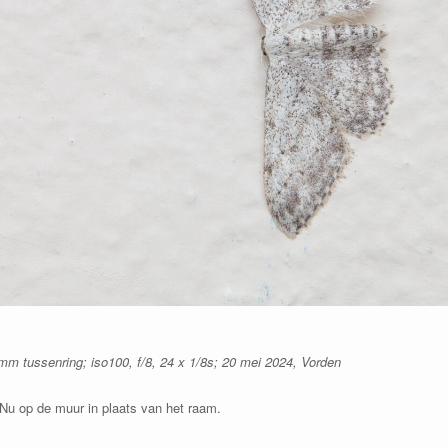
 tussenring; iso100, f/8, 24 x 1/8s; 20 mei 2024, Vorden
u op de muur in plaats van het raam.