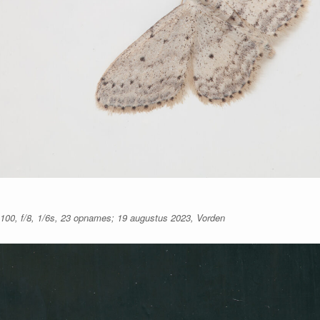
00, f/8, 1/6s, 23 opnames; 19 augustus 2023, Vorden