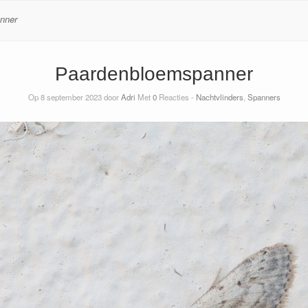
nner
Paardenbloemspanner
Op 8 september 2023 door
Adri
Met
0
Reacties -
Nachtvlinders
,
Spanners