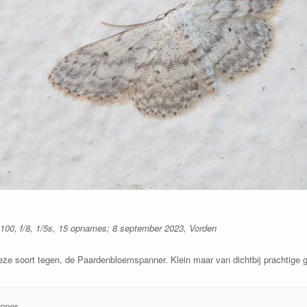
00, f/8, 1/5s, 15 opnames; 8 september 2023, Vorden
eze soort tegen, de Paardenbloemspanner. Klein maar van dichtbij prachtige 
nner