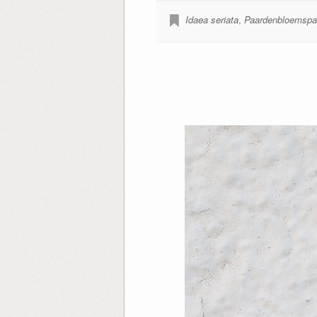
Idaea seriata
,
Paardenbloemspa