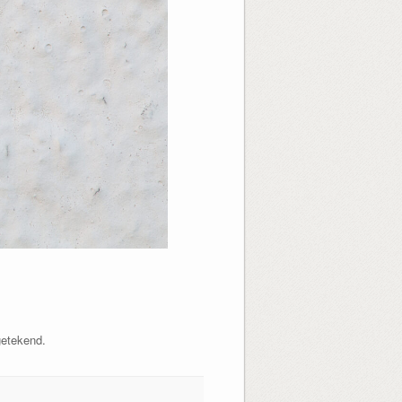
getekend.