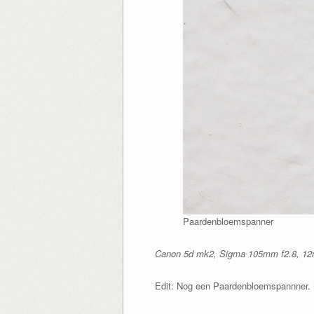
Paardenbloemspanner
Canon 5d mk2, Sigma 105mm f2.8, 12mm
Edit: Nog een Paardenbloemspannner. N