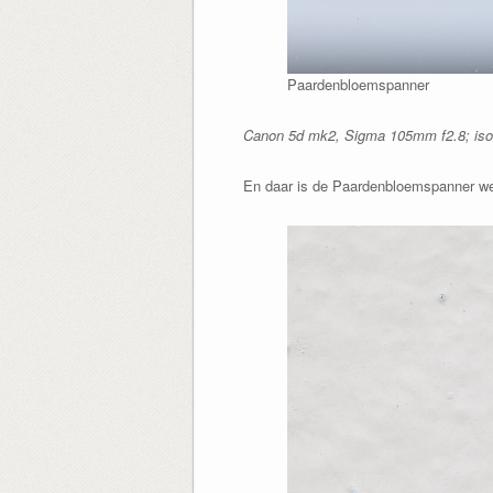
Paardenbloemspanner
Canon 5d mk2, Sigma 105mm f2.8; iso10
En daar is de Paardenbloemspanner we