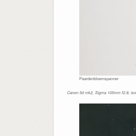
Paardenbloemspanner
Canon 5d mk2, Sigma 105mm f2.8; iso1