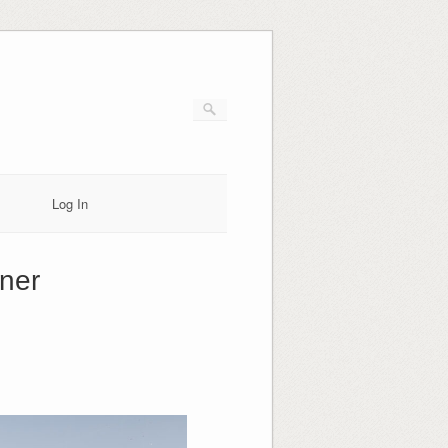
Log In
ner