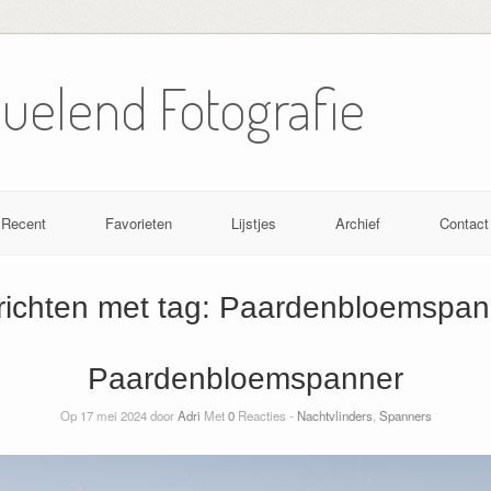
Nuelend Fotografie
Recent
Favorieten
Lijstjes
Archief
Contact
richten met tag:
Paardenbloemspan
Paardenbloemspanner
Op 17 mei 2024 door
Adri
Met
0
Reacties -
Nachtvlinders
,
Spanners