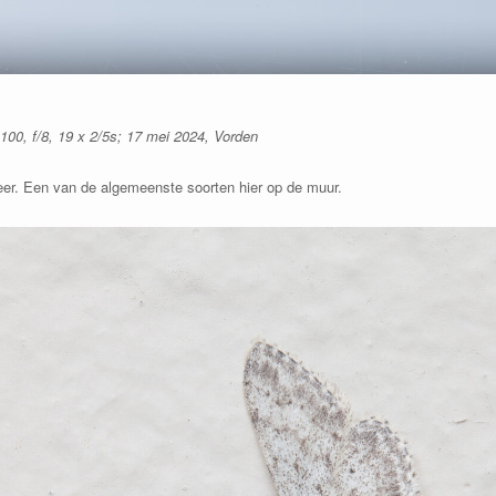
0, f/8, 19 x 2/5s; 17 mei 2024, Vorden
er. Een van de algemeenste soorten hier op de muur.