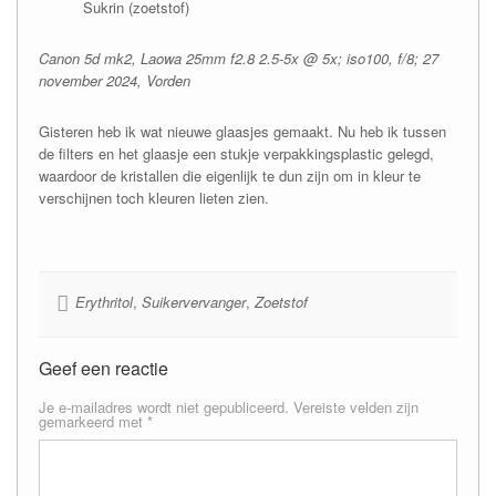
Sukrin (zoetstof)
Canon 5d mk2, Laowa 25mm f2.8 2.5-5x @ 5x; iso100, f/8; 27
november 2024, Vorden
Gisteren heb ik wat nieuwe glaasjes gemaakt. Nu heb ik tussen
de filters en het glaasje een stukje verpakkingsplastic gelegd,
waardoor de kristallen die eigenlijk te dun zijn om in kleur te
verschijnen toch kleuren lieten zien.
Erythritol
,
Suikervervanger
,
Zoetstof
Geef een reactie
Je e-mailadres wordt niet gepubliceerd.
Vereiste velden zijn
gemarkeerd met
*