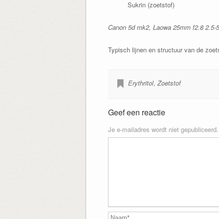
Sukrin (zoetstof)
Canon 5d mk2, Laowa 25mm f2.8 2.5-5x 
Typisch lijnen en structuur van de zoetst
Erythritol
,
Zoetstof
Geef een reactie
Je e-mailadres wordt niet gepubliceerd.