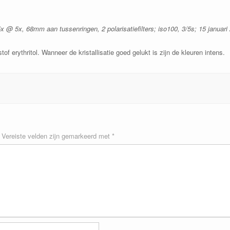
@ 5x, 68mm aan tussenringen, 2 polarisatiefilters; iso100, 3/5s; 15 januari
of erythritol. Wanneer de kristallisatie goed gelukt is zijn de kleuren intens.
Vereiste velden zijn gemarkeerd met
*