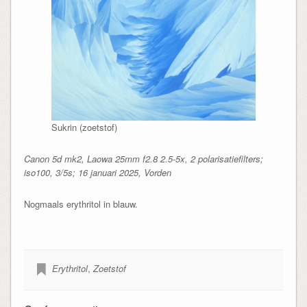
Sukrin (zoetstof)
Canon 5d mk2, Laowa 25mm f2.8 2.5-5x, 2 polarisatiefilters;
iso100, 3/5s; 16 januari 2025, Vorden
Nogmaals erythritol in blauw.
Erythritol
,
Zoetstof