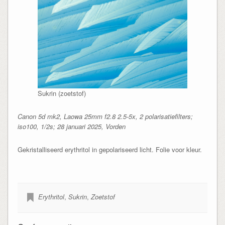
Sukrin (zoetstof)
Canon 5d mk2, Laowa 25mm f2.8 2.5-5x, 2 polarisatiefilters;
iso100, 1/2s; 28 januari 2025, Vorden
Gekristalliseerd erythritol in gepolariseerd licht. Folie voor kleur.
Erythritol
,
Sukrin
,
Zoetstof