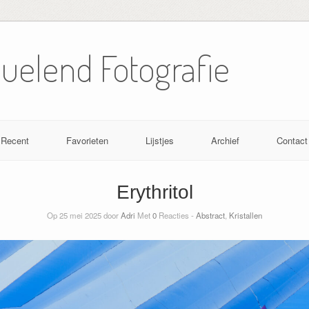
Nuelend Fotografie
Recent
Favorieten
Lijstjes
Archief
Contact
Erythritol
Op 25 mei 2025 door
Adri
Met
0
Reacties -
Abstract
,
Kristallen