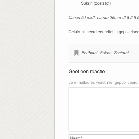
Sukrin (zoetstof)
Canon 5d mk2, Laowa 25mm f2.8 2.5-5x, 
Gekristalliseerd erythritol in gepolarisee
Erythritol
,
Sukrin
,
Zoetstof
Geef een reactie
Je e-mailadres wordt niet gepubliceerd.