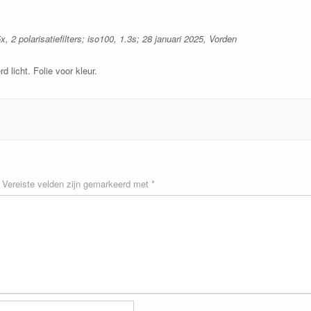
2 polarisatiefilters; iso100, 1.3s; 28 januari 2025, Vorden
rd licht. Folie voor kleur.
Vereiste velden zijn gemarkeerd met
*