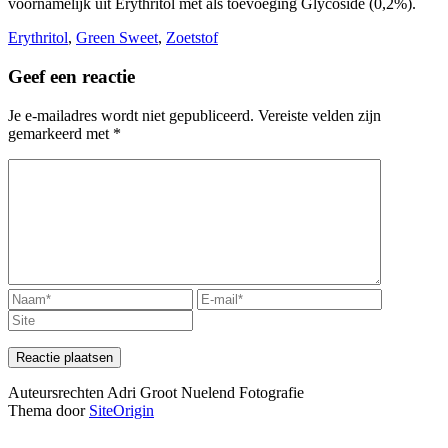
voornamelijk uit Erythritol met als toevoeging Glycoside (0,2%).
Erythritol
,
Green Sweet
,
Zoetstof
Geef een reactie
Je e-mailadres wordt niet gepubliceerd.
Vereiste velden zijn
gemarkeerd met
*
Auteursrechten Adri Groot Nuelend Fotografie
Thema door
SiteOrigin