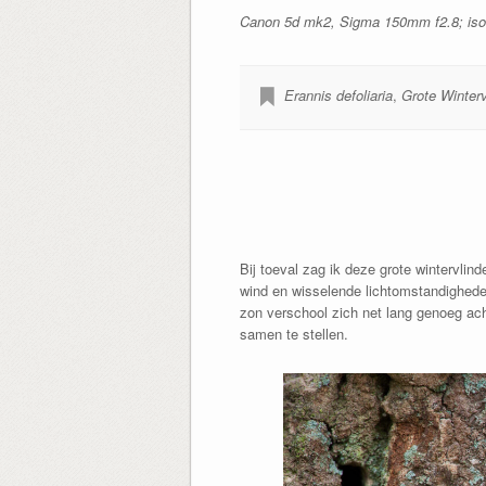
Canon 5d mk2, Sigma 150mm f2.8; iso1
Erannis defoliaria
,
Grote Winterv
Bij toeval zag ik deze grote wintervlin
wind en wisselende lichtomstandigheden
zon verschool zich net lang genoeg ac
samen te stellen.