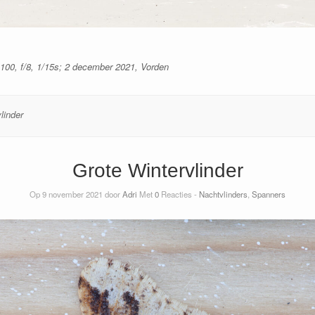
00, f/8, 1/15s; 2 december 2021, Vorden
linder
Grote Wintervlinder
Op 9 november 2021 door
Adri
Met
0
Reacties -
Nachtvlinders
,
Spanners