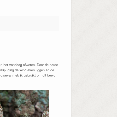
eten het vandaag afweten. Door de harde
lijk ging de wind even liggen en de
daarvan heb ik gebruikt om dit beeld