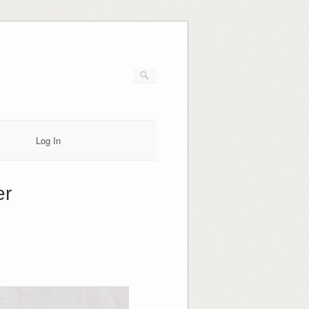
Log In
er