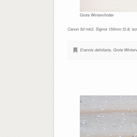
Grote Wintervlinder
Canon 5d mk2, Sigma 150mm f2.8; iso1
Erannis defoliaria
,
Grote Winterv