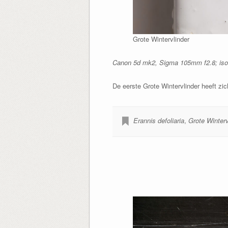
Grote Wintervlinder
Canon 5d mk2, Sigma 105mm f2.8; iso10
De eerste Grote Wintervlinder heeft zic
Erannis defoliaria
,
Grote Winterv