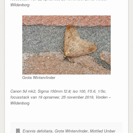
Wildenborg
Grote Wintervlinder
Canon 5d mk2, Sigma 150mm f2.8; iso 100, f/5.6, 1/5s;
focusstack van 19 opnames; 25 november 2019, Vorden –
Wildenborg
Erannis defoliaria
,
Grote Wintervlinder
,
Mottled Umber