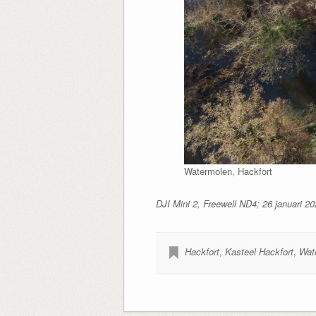
Watermolen, Hackfort
DJI Mini 2, Freewell ND4; 26 januari 2
Hackfort
,
Kasteel Hackfort
,
Wat