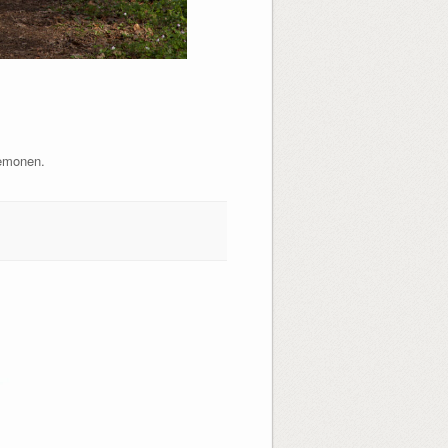
nemonen.