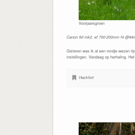
Voorjaarsgroen
Canon 5d mk2, ef 700-200mm f4 @94mm;
Gisteren was ik al een rondje wezen rij
instellingen. Vandaag op herhaling. He
Hackfort