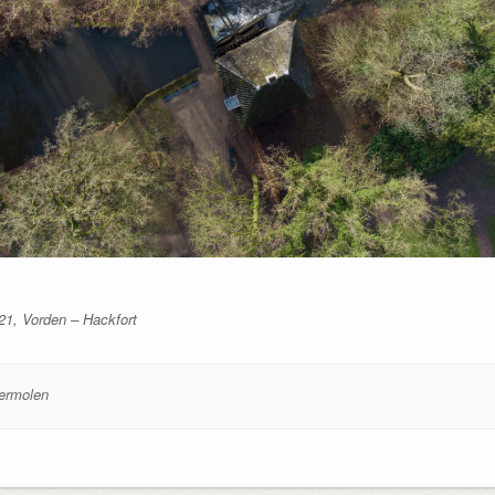
021, Vorden – Hackfort
ermolen