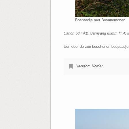
Bospaadje met Bosanemonen
Canon 5d mk2, Samyang 85mm f1.4; iso2
Een door de zon beschenen bospaadje 
Hackfort
,
Vorden